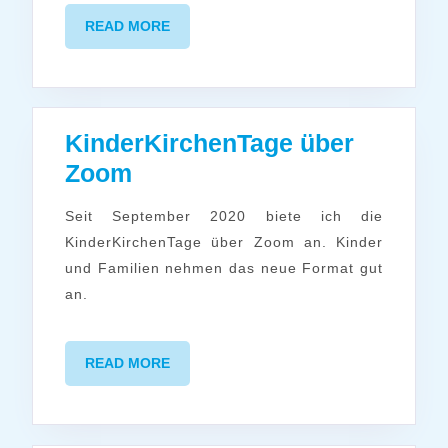
READ
READ MORE
MORE
KinderKirchenTage über
KinderKirchenTage
Zoom
über
Seit September 2020 biete ich die
Zoom
KinderKirchenTage über Zoom an. Kinder
und Familien nehmen das neue Format gut
an.
READ
READ MORE
MORE