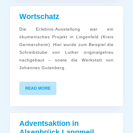
Wortschatz
Wortschatz
Die Erlebnis-Ausstellung war ein
ökumenisches Projekt in Lingenfeld (Kreis
Germersheim). Hier wurde zum Beispiel die
Schreibstube von Luther originalgetreu
nachgebaut – sowie die Werkstatt von
Johannes Gutenberg.
READ
READ MORE
MORE
Adventsaktion in
Adventsakt
Alsenbrück Langmeil