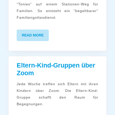
Tonies
“Tonies” auf einem Stationen-Weg für
Familien. So entsteht ein “begehbarer”
Familiengottesdienst.
READ
READ MORE
MORE
Eltern-Kind-Gruppen über
Eltern-
Zoom
Kind-
Jede Woche treffen sich Eltern mit ihren
Gruppen
Kindern über Zoom. Die Eltern-Kind-
über
Gruppe schafft den Raum für
Zoom
Begegnungen.