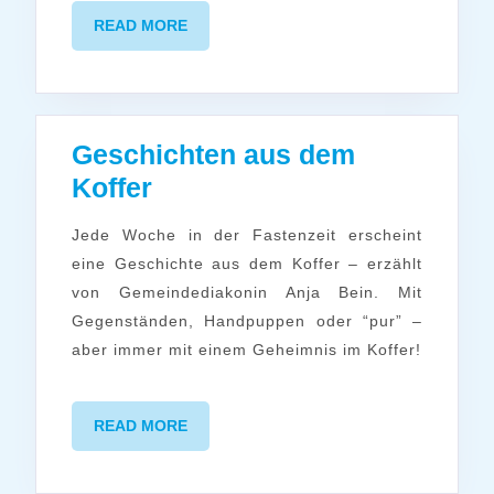
READ
READ MORE
MORE
Geschichten aus dem
Geschichten
Koffer
aus
Jede Woche in der Fastenzeit erscheint
dem
eine Geschichte aus dem Koffer – erzählt
Koffer
von Gemeindediakonin Anja Bein. Mit
Gegenständen, Handpuppen oder “pur” –
aber immer mit einem Geheimnis im Koffer!
READ
READ MORE
MORE