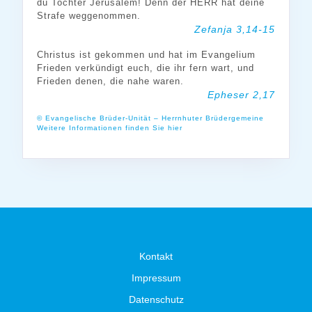
du Tochter Jerusalem! Denn der HERR hat deine
Strafe weggenommen.
Zefanja 3,14-15
Christus ist gekommen und hat im Evangelium
Frieden verkündigt euch, die ihr fern wart, und
Frieden denen, die nahe waren.
Epheser 2,17
© Evangelische Brüder-Unität – Herrnhuter Brüdergemeine
Weitere Informationen finden Sie hier
Kontakt
Impressum
Datenschutz