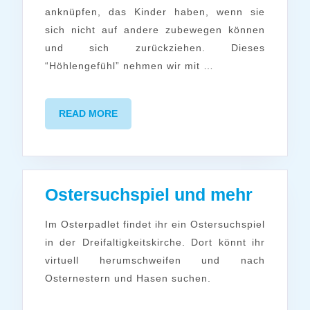
anknüpfen, das Kinder haben, wenn sie
sich nicht auf andere zubewegen können
und sich zurückziehen. Dieses
“Höhlengefühl” nehmen wir mit …
READ
READ MORE
MORE
Osters
Ostersuchspiel und mehr
und
Im Osterpadlet findet ihr ein Ostersuchspiel
mehr
in der Dreifaltigkeitskirche. Dort könnt ihr
virtuell herumschweifen und nach
Osternestern und Hasen suchen.