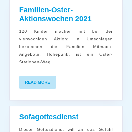
Familien-Oster-
Familien-
Aktionswochen 2021
Oster-
120 Kinder machen mit bei der
Aktionswo
vierwöchigen Aktion: In Umschlägen
2021
bekommen die Familien Mitmach-
Angebote. Höhepunkt ist ein Oster-
Stationen-Weg.
READ
READ MORE
MORE
Sofagottesdien
Sofagottesdienst
Dieser Gottesdienst will an das Gefühl