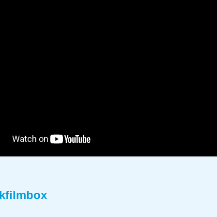
ckfilmbox