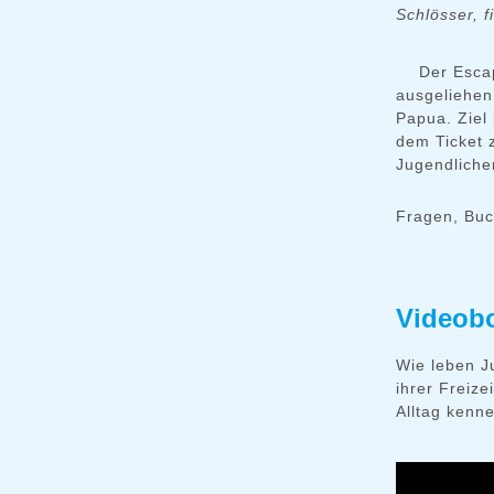
Schlösser, 
Der Esca
ausgeliehen
Papua. Ziel
dem Ticket 
Jugendliche
Fragen, Buc
Videob
Wie leben J
ihrer Freize
Alltag kenn