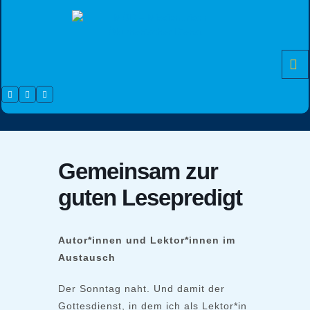
Skip
to
content
Facebook
Instagram
Youtube
Gemeinsam zur
guten Lesepredigt
Autor*innen und Lektor*innen im
Austausch
Der Sonntag naht. Und damit der
Gottesdienst, in dem ich als Lektor*in