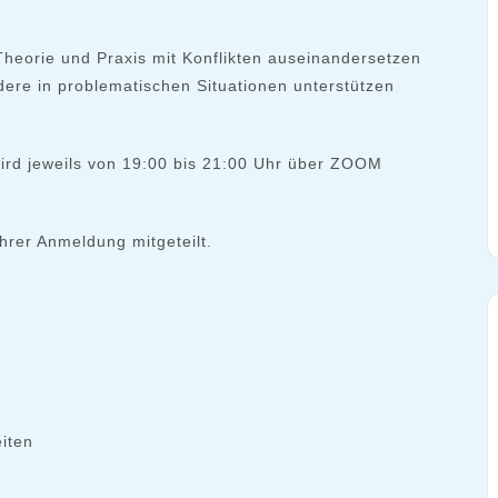
 Theorie und Praxis mit Konflikten auseinandersetzen
ere in problematischen Situationen unterstützen
wird jeweils von 19:00 bis 21:00 Uhr über ZOOM
rer Anmeldung mitgeteilt.
eiten