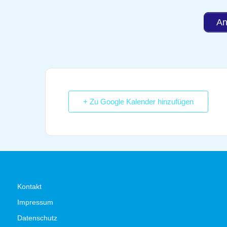
An
+ Zu Google Kalender hinzufügen
Kontakt
Impressum
Datenschutz