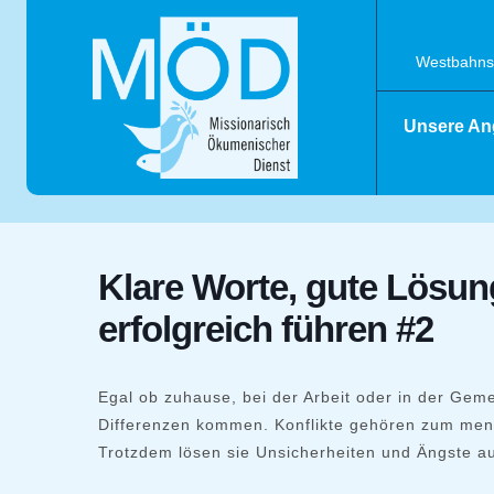
Skip
to
content
Westbahnst
Unsere An
Klare Worte, gute Lösun
erfolgreich führen #2
Egal ob zuhause, bei der Arbeit oder in der Gem
Differenzen kommen. Konflikte gehören zum mens
Trotzdem lösen sie Unsicherheiten und Ängste au