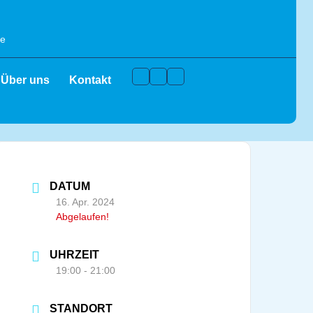
de
Facebook
Instagram
Youtube
Über uns
Kontakt
DATUM
16. Apr. 2024
Abgelaufen!
UHRZEIT
19:00 - 21:00
STANDORT