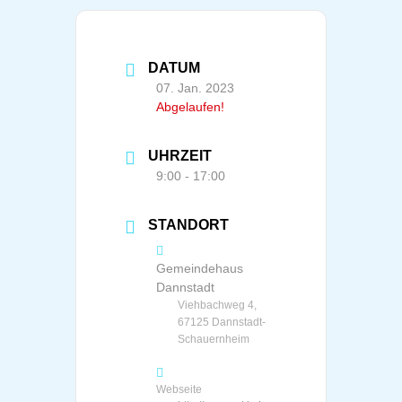
DATUM
07. Jan. 2023
Abgelaufen!
UHRZEIT
9:00 - 17:00
STANDORT
Gemeindehaus
Dannstadt
Viehbachweg 4,
67125 Dannstadt-
Schauernheim
Webseite