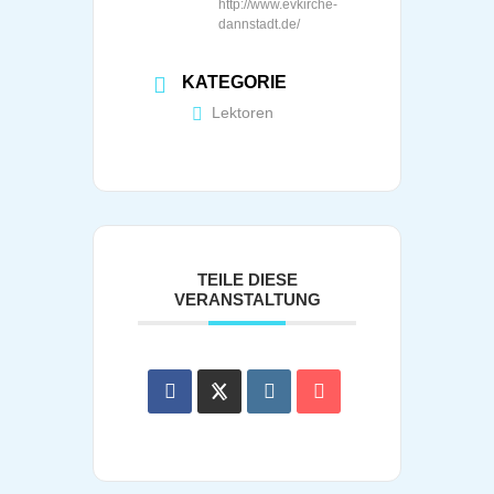
http://www.evkirche-
dannstadt.de/
KATEGORIE
Lektoren
TEILE DIESE
VERANSTALTUNG