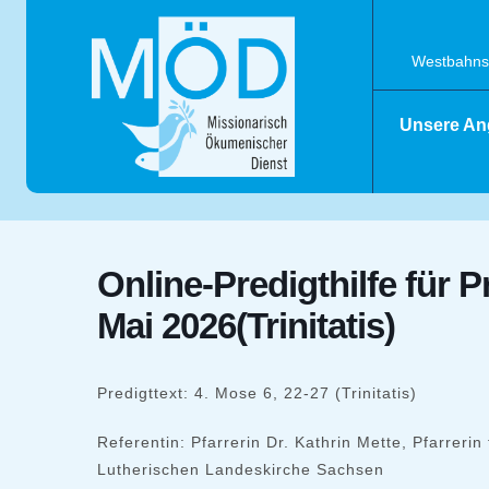
Skip
to
content
Westbahnst
Unsere An
Online-Predigthilfe für 
Mai 2026(Trinitatis)
Predigttext: 4. Mose 6, 22-27 (Trinitatis)
Referentin: Pfarrerin Dr. Kathrin Mette, Pfarrerin
Lutherischen Landeskirche Sachsen