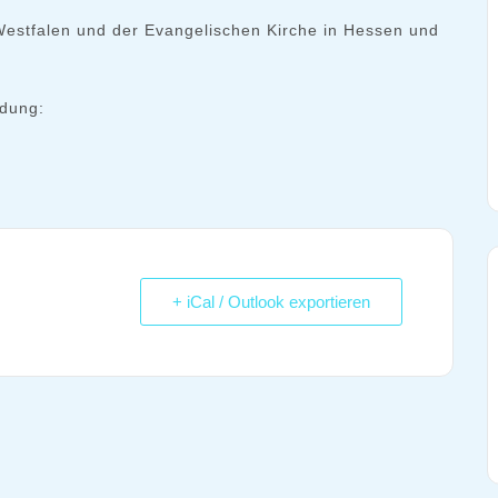
Westfalen und der Evangelischen Kirche in Hessen und
ldung:
+ iCal / Outlook exportieren