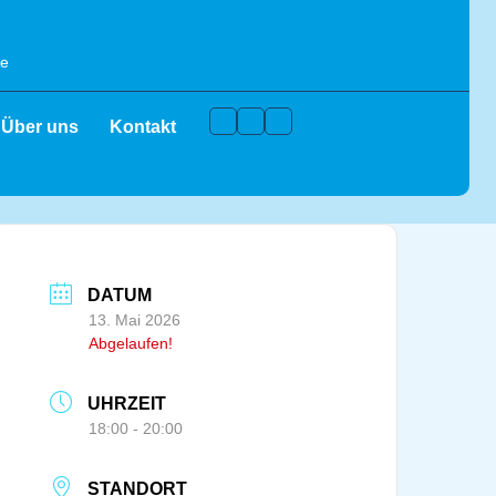
de
Facebook
Instagram
Youtube
Über uns
Kontakt
DATUM
13. Mai 2026
Abgelaufen!
UHRZEIT
18:00 - 20:00
STANDORT