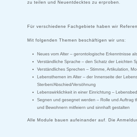
zu teilen und Neuentdecktes zu erproben.
Für verschiedene Fachgebiete haben wir Referen
Mit folgenden Themen beschäftigen wir uns:
Neues vom Alter – gerontologische Erkenntnisse a
Verständliche Sprache – den Schatz der Leichten 
Verständliches Sprechen – Stimme, Artikulation, Mo
Lebensthemen im Alter – der Innenseite der Lebenswi
Sterben/Abschied/Versöhnung
Lebenswirklichkeit in einer Einrichtung – Lebens
Segnen und gesegnet werden – Rolle und Auftrag th
und Bewohnern mitfeiern und sinnhaft gestalten
Alle Module bauen aufeinander auf. Die Anmeldun