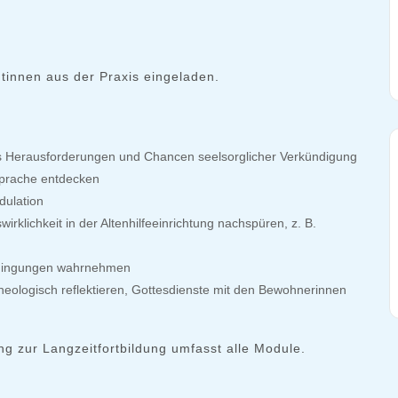
tinnen aus der Praxis eingeladen.
ls Herausforderungen und Chancen seelsorglicher Verkündigung
Sprache entdecken
dulation
rklichkeit in der Altenhilfeeinrichtung nachspüren, z. B.
bedingungen wahrnehmen
eologisch reflektieren, Gottesdienste mit den Bewohnerinnen
g zur Langzeitfortbildung umfasst alle Module.