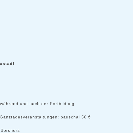
eustadt
 während und nach der Fortbildung.
 Ganztagesveranstaltungen: pauschal 50 €
 Borchers