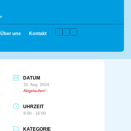
de
Facebook
Instagram
Youtube
Über uns
Kontakt
DATUM
31. Aug. 2024
Abgelaufen!
UHRZEIT
9:00 - 16:00
KATEGORIE