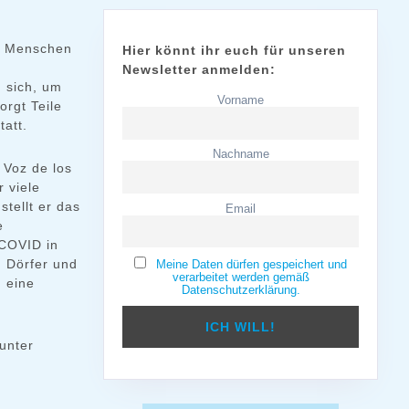
ie Menschen
Hier könnt ihr euch für unseren
Newsletter anmelden:
 sich, um
Vorname
rgt Teile
att.
Nachname
 Voz de los
 viele
tellt er das
Email
e
COVID in
 Dörfer und
Meine Daten dürfen gespeichert und
verarbeitet werden gemäß
n eine
Datenschutzerklärung.
unter