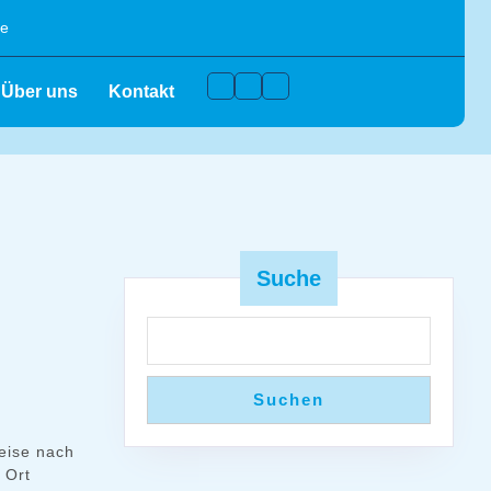
de
Facebook
Instagram
Youtube
Über uns
Kontakt
Suche
Suchen
Reise nach
 Ort