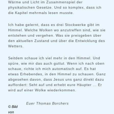
Wärme und Licht im Zusammenspiel der
physikalischen Gesetze. Und so komplex, dass ich
die Kapitel mehrmals lesen musste.
Ich habe gelernt, dass es drei Stockwerke gibt im
Himmel. Welche Wolken wo anzutreffen sind, wie sie
entstehen und vergehen. Was sie preisgeben über
den aktuellen Zustand und über die Entwicklung des
Wetters.
Seitdem schaue ich viel mehr in den Himmel. Und
spüre, wie mir das auch guttut. Wenn ich nach oben
schaue, richte ich mich automatisch auf. Es hat
etwas Erhebendes, in den Himmel zu schauen. Ganz
abgesehen davon, dass Jesus uns ganz direkt dazu
auffordert: Seht auf und erhebt eure Häupter … Er
wird auf einer Wolke wiederkommen.
Euer Thomas Borchers
© Bild
von