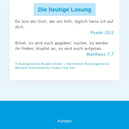
Die heutige Losung
Du bist der Gott, der mir hilft; täglich harre ich auf
dich.
Psalm 25,5
Bittet, so wird euch gegeben; suchet, so werdet
ihr finden; klopfet an, so wird euch aufgetan.
Matthäus 7,7
© Evangelische Brüder-Unität – Herrnhuter Brüdergemeine
Weitere Informationen finden Sie hier
Kontakt