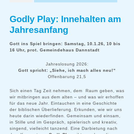
Godly Play: Innehalten am
Jahresanfang
Gott ins Spiel bringen: Samstag, 10.1.26, 10 bis
16 Uhr, prot. Gemeindehaus Dannstadt
Jahreslosung 2026:
Gott spricht: „Siehe, ich mach alles neu!“
Offenbarung 21,5
Sich einen Tag Zeit nehmen, dem Raum geben, was
wir mitbringen aus dem alten – und was wir erhoffen
für das neue Jahr. Eintauchen in eine Geschichte
der biblischen Überlieferung. Erkunden, wie wir uns
heute darin wiederfinden. Gemeinsam und einsam,
in Stille und im Gespräch, spielerisch und kreativ,
singend, vielleicht tanzend. Eine Darbietung nach