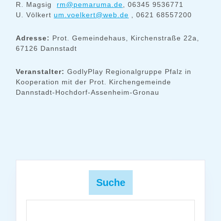
R. Magsig
rm@pemaruma.de
, 06345 9536771
U. Völkert
um.voelkert@web.de
, 0621 68557200
Adresse:
Prot. Gemeindehaus, Kirchenstraße 22a,
67126 Dannstadt
Veranstalter:
GodlyPlay Regionalgruppe Pfalz in
Kooperation mit der Prot. Kirchengemeinde
Dannstadt-Hochdorf-Assenheim-Gronau
Suche