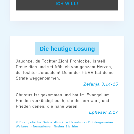
Die heutige Losung
Jauchze, du Tochter Zion! Frohlocke, Israel!
Freue dich und sei fröhlich von ganzem Herzen,
du Tochter Jerusalem! Denn der HERR hat deine
Strafe weggenommen.
Zefanja 3,14-15
Christus ist gekommen und hat im Evangelium
Frieden verkündigt euch, die ihr fern wart, und
Frieden denen, die nahe waren.
Epheser 2,17
© Evangelische Brüder-Unität – Herrnhuter Brüdergemeine
Weitere Informationen finden Sie hier