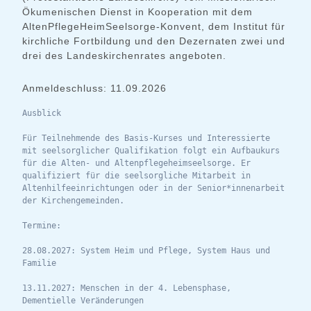
Ökumenischen Dienst in Kooperation mit dem
AltenPflegeHeimSeelsorge-Konvent, dem Institut für
kirchliche Fortbildung und den Dezernaten zwei und
drei des Landeskirchenrates angeboten.
Anmeldeschluss: 11.09.2026
Ausblick
Für Teilnehmende des Basis-Kurses und Interessierte 
mit seelsorglicher Qualifikation folgt ein Aufbaukurs 
für die Alten- und Altenpflegeheimseelsorge. Er 
qualifiziert für die seelsorgliche Mitarbeit in 
Altenhilfeeinrichtungen oder in der Senior*innenarbeit 
der Kirchengemeinden.
Termine:
28.08.2027: System Heim und Pflege, System Haus und 
Familie
13.11.2027: Menschen in der 4. Lebensphase, 
Dementielle Veränderungen