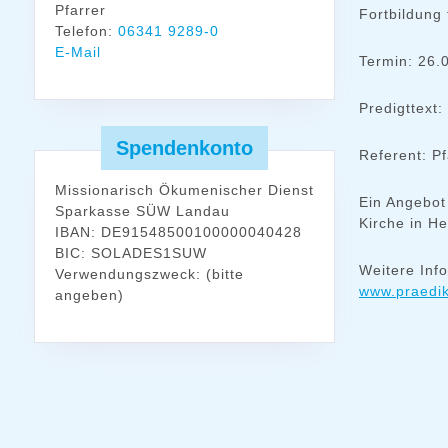
Pfarrer
Fortbildung 
Telefon:
06341 9289-0
E-Mail
Termin: 26.
Predigttext:
Spendenkonto
Referent: P
Missionarisch Ökumenischer Dienst
Ein Angebot
Sparkasse SÜW Landau
Kirche in H
IBAN: DE91548500100000040428
BIC: SOLADES1SUW
Weitere Inf
Verwendungszweck: (bitte
www.praedik
angeben)