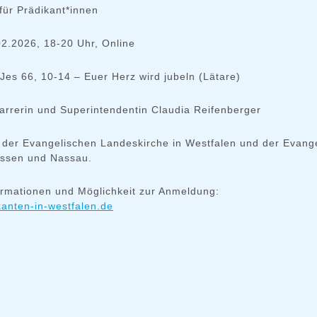
für Prädikant*innen
02.2026, 18-20 Uhr, Online
 Jes 66, 10-14 – Euer Herz wird jubeln (Lätare)
farrerin und Superintendentin Claudia Reifenberger
 der Evangelischen Landeskirche in Westfalen und der Evang
essen und Nassau.
ormationen und Möglichkeit zur Anmeldung:
anten-in-westfalen.de