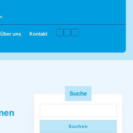
de
Facebook
Instagram
Youtube
Über uns
Kontakt
Suche
nnen
Suchen