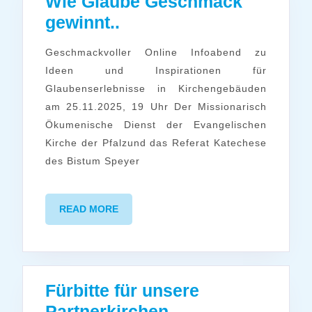
Wie Glaube Geschmack
Wie
gewinnt..
Glaube
Geschmackvoller Online Infoabend zu
Geschmack
Ideen und Inspirationen für
gewinnt..
Glaubenserlebnisse in Kirchengebäuden
am 25.11.2025, 19 Uhr Der Missionarisch
Ökumenische Dienst der Evangelischen
Kirche der Pfalzund das Referat Katechese
des Bistum Speyer
READ
READ MORE
MORE
Fürbitte für unsere
Fürbitte
Partnerkirchen