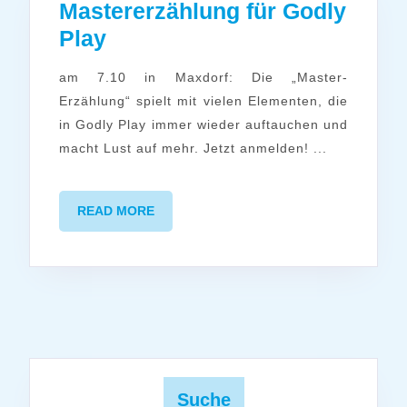
Mastererzählung für Godly
Mastererzählung
Play
für
am 7.10 in Maxdorf: Die „Master-
Godly
Erzählung“ spielt mit vielen Elementen, die
Play
in Godly Play immer wieder auftauchen und
macht Lust auf mehr. Jetzt anmelden! ...
READ
READ MORE
MORE
Suche