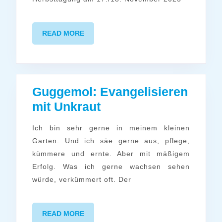
READ
READ MORE
MORE
Guggemol: Evangelisieren
Guggemol:
mit Unkraut
Evangelisieren
Ich bin sehr gerne in meinem kleinen
mit
Garten. Und ich säe gerne aus, pflege,
Unkraut
kümmere und ernte. Aber mit mäßigem
Erfolg. Was ich gerne wachsen sehen
würde, verkümmert oft. Der
READ
READ MORE