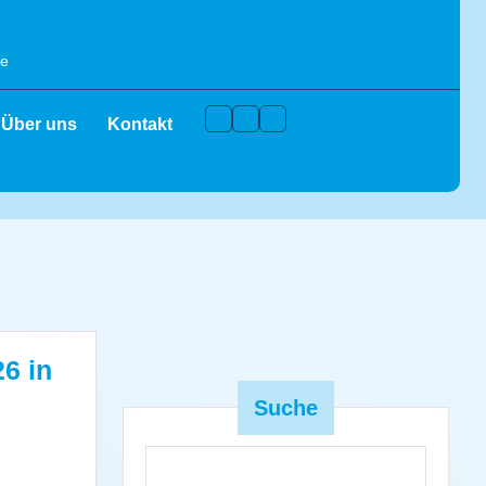
de
Facebook
Instagram
Youtube
Über uns
Kontakt
6 in
Suche