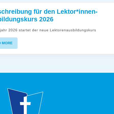
chreibung für den Lektor*innen-
Ausschreibung
ildungskurs 2026
für
hjahr 2026 startet der neue Lektorenausbildungskurs
den
Lektor*innen-
READ
D MORE
Ausbildungskurs
MORE
2026