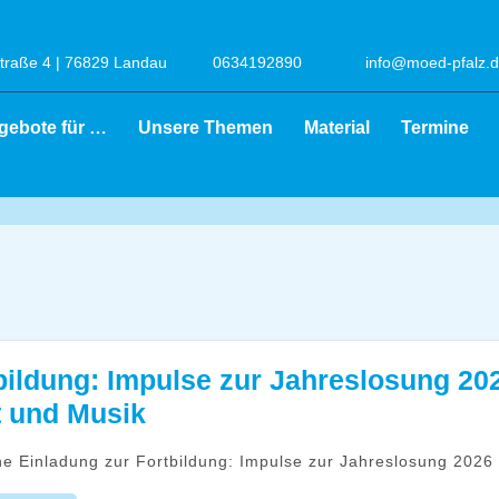
raße 4 | 76829 Landau
0634192890
info@moed-pfalz.
gebote für …
Unsere Themen
Material
Termine
bildung: Impulse zur Jahreslosung 202
Fortbildung:
 und Musik
Impulse
che Einladung zur Fortbildung: Impulse zur Jahreslosung 2026
zur