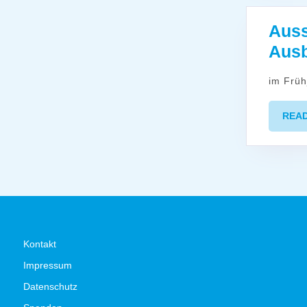
Auss
Ausb
im Frü
REA
Kontakt
Impressum
Datenschutz