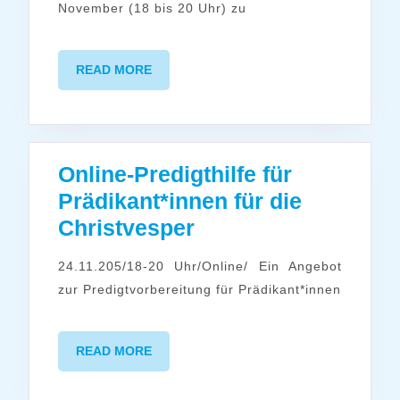
November (18 bis 20 Uhr) zu
READ
READ MORE
MORE
Online-Predigthilfe für
Prädikant*innen für die
Online-
Christvesper
Predigthilfe
24.11.205/18-20 Uhr/Online/ Ein Angebot
für
zur Predigtvorbereitung für Prädikant*innen
Prädikant*innen
für
READ
READ MORE
die
MORE
Christvesper