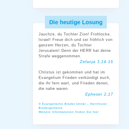
Die heutige Losung
Jauchze, du Tochter Zion! Frohlocke,
Israel! Freue dich und sei fröhlich von
ganzem Herzen, du Tochter
Jerusalem! Denn der HERR hat deine
Strafe weggenommen.
Zefanja 3,14-15
Christus ist gekommen und hat im
Evangelium Frieden verkündigt euch,
die ihr fern wart, und Frieden denen,
die nahe waren.
Epheser 2,17
© Evangelische Brüder-Unität – Herrnhuter
Brüdergemeine
Weitere Informationen finden Sie hier