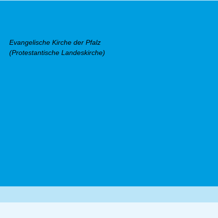
Evangelische Kirche der Pfalz
(Protestantische Landeskirche)
Facebook
Instagram
Youtube