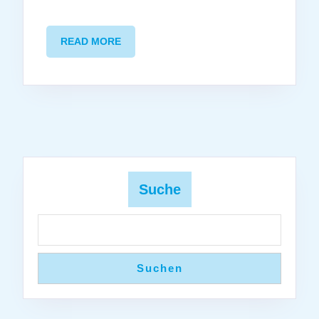
READ
READ MORE
MORE
Suche
Suchen