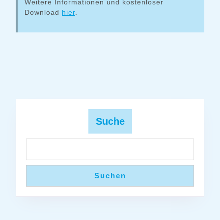
Weitere Informationen und kostenloser
Download
hier
.
Suche
Suchen