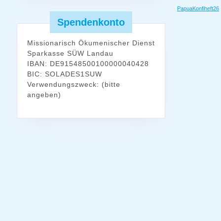
PapuaKonfiheft26
Spendenkonto
Missionarisch Ökumenischer Dienst
Sparkasse SÜW Landau
IBAN: DE91548500100000040428
BIC: SOLADES1SUW
Verwendungszweck: (bitte
angeben)