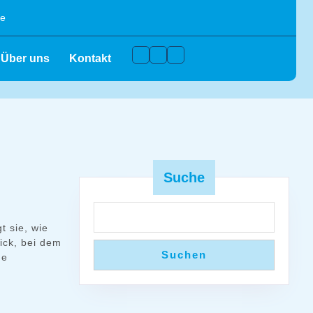
de
Facebook
Instagram
Youtube
Über uns
Kontakt
Suche
t sie, wie
ick, bei dem
Suchen
de