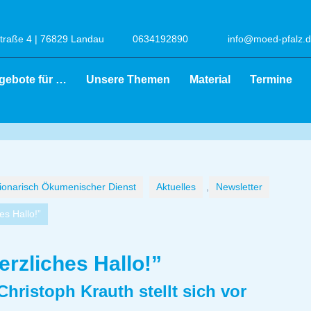
raße 4 | 76829 Landau
0634192890
info@moed-pfalz.
gebote für …
Unsere Themen
Material
Termine
onarisch Ökumenischer Dienst
Aktuelles
,
Newsletter
es Hallo!”
erzliches Hallo!”
Christoph Krauth stellt sich vor