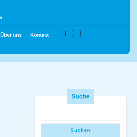
de
Facebook
Instagram
Youtube
Über uns
Kontakt
Suche
Suchen