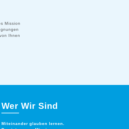
es Mission
gegnungen
 von Ihnen
Wer Wir Sind
Miteinander glauben lernen.