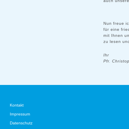
auch unsere
Nun freue i
für eine fr
mit Ihnen u
zu lesen un
Ihr
Pfr. Christo
Kontakt
Impressum
Datenschutz