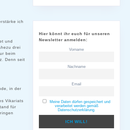
rstärke ich
Hier könnt ihr euch für unseren
Newsletter anmelden:
et und
ahezu drei
Vorname
tur beim
. Denn seit
Nachname
Email
de, in der
s Vikariats
Meine Daten dürfen gespeichert und
verarbeitet werden gemäß
tand für
Datenschutzerklärung.
bringen