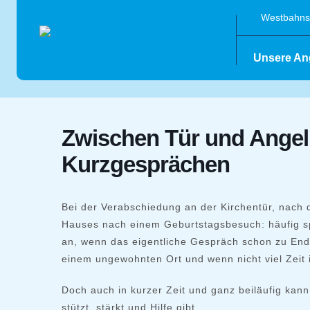
Skip
Westbahnst
to
content
Unsere An
Zwischen Tür und Angel:
Kurzgesprächen
Bei der Verabschiedung an der Kirchentür, nach 
Hauses nach einem Geburtstagsbesuch: häufig s
an, wenn das eigentliche Gespräch schon zu Ende
einem ungewohnten Ort und wenn nicht viel Zeit is
Doch auch in kurzer Zeit und ganz beiläufig kan
stützt, stärkt und Hilfe gibt.