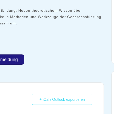
Fortbildung. Neben theoretischem Wissen über
licke in Methoden und Werkzeuge der Gesprächsführung
insam um.
meldung
+ iCal / Outlook exportieren