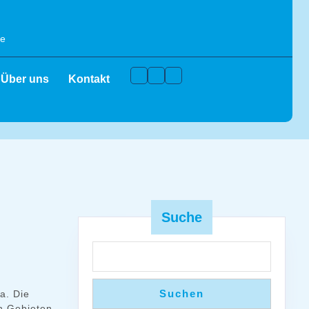
de
Facebook
Instagram
Youtube
Über uns
Kontakt
Suche
Suchen
a. Die
en Gebieten