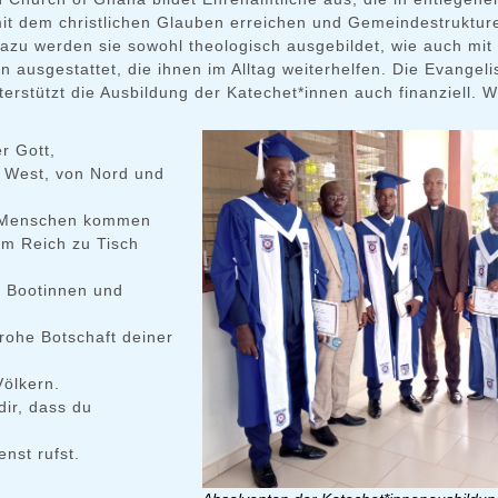
t dem christlichen Glauben erreichen und Gemeindestruktur
azu werden sie sowohl theologisch ausgebildet, wie auch mit
 ausgestattet, die ihnen im Alltag weiterhelfen. Die Evangeli
terstützt die Ausbildung der Katechet*innen auch finanziell. W
r Gott,
 West, von Nord und
 Menschen kommen
em Reich zu Tisch
 Bootinnen und
frohe Botschaft deiner
Völkern.
dir, dass du
enst rufst.