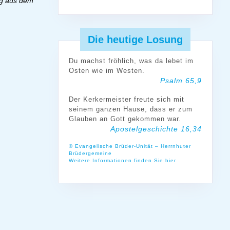
ng aus dem
Die heutige Losung
Du machst fröhlich, was da lebet im
Osten wie im Westen.
Psalm 65,9
Der Kerkermeister freute sich mit
seinem ganzen Hause, dass er zum
Glauben an Gott gekommen war.
Apostelgeschichte 16,34
© Evangelische Brüder-Unität – Herrnhuter
Brüdergemeine
Weitere Informationen finden Sie hier