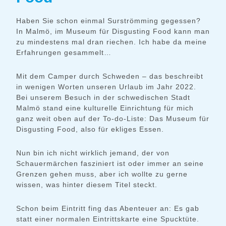
Haben Sie schon einmal Surströmming gegessen?
In Malmö, im Museum für Disgusting Food kann man
zu mindestens mal dran riechen. Ich habe da meine
Erfahrungen gesammelt…
Mit dem Camper durch Schweden – das beschreibt
in wenigen Worten unseren Urlaub im Jahr 2022.
Bei unserem Besuch in der schwedischen Stadt
Malmö stand eine kulturelle Einrichtung für mich
ganz weit oben auf der To-do-Liste: Das Museum für
Disgusting Food, also für ekliges Essen.
Nun bin ich nicht wirklich jemand, der von
Schauermärchen fasziniert ist oder immer an seine
Grenzen gehen muss, aber ich wollte zu gerne
wissen, was hinter diesem Titel steckt.
Schon beim Eintritt fing das Abenteuer an: Es gab
statt einer normalen Eintrittskarte eine Spucktüte.