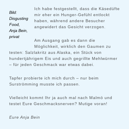
Ich habe festgestellt, dass die Käsedüfte
Bild:
mir eher ein Hunger-Gefühl entlockt
Disgusting
haben, während andere Besucher
Food,
angewidert das Gesicht verzogen.
Anja Bein,
privat
Am Ausgang gab es dann die
Möglichkeit, wirklich den Gaumen zu
testen: Salzlakritz aus Alaska, ein Stück von
hundertjährigem Eis und auch gegrillte Mehlwürmer
– für jeden Geschmack war etwas dabei.
Tapfer probierte ich mich durch – nur beim
Surströmming musste ich passen.
Vielleicht kommt Ihr ja auch mal nach Malmö und
testet Eure Geschmacksnerven? Mutige voran!
Eure Anja Bein