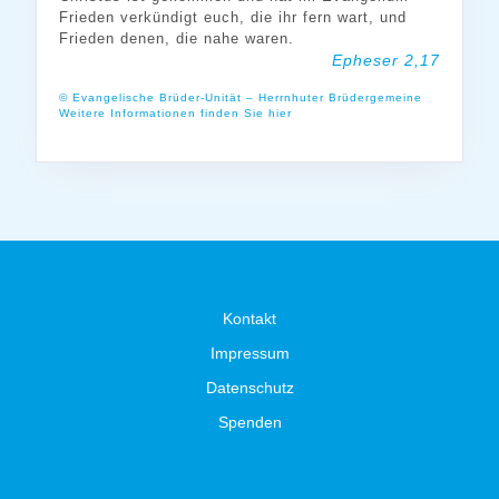
Frieden verkündigt euch, die ihr fern wart, und
Frieden denen, die nahe waren.
Epheser 2,17
© Evangelische Brüder-Unität – Herrnhuter Brüdergemeine
Weitere Informationen finden Sie hier
Kontakt
Impressum
Datenschutz
Spenden