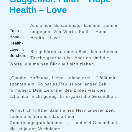
Health – Love
Aus einem Schaufenster kommen sie mir
Faith-
entgegen. Vier Worte: Faith – Hope –
Hope-
Health – Love.
Health-
Love, T.
Sie gehören zu einem Bild, das auf einer
Borchers
Tasche gedruckt ist. Aber es sind die
Worte, die meinen Blick auf sich ziehen.
„Glaube, Hoffnung, Liebe – diese drei …“ fällt mir
spontan ein. So hat es Paulus vor langer Zeit
formuliert. Dem Zeichner des Bildes war dies
scheinbar nicht genug. Er ergänzt die Gesundheit.
Vermutlich trifft er damit einen Nerv unserer Zeit.
Jedenfalls höre ich das oft bei
Geburtstagsgratulationen: „… und viel Gesundheit,
die ist ja das Wichtigste.“