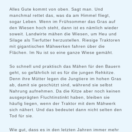
Alles Gute kommt von oben. Sagt man. Und
manchmal rettet das, was da am Himmel fliegt,
sogar Leben. Wenn im Frühsommer das Gras auf
den Wiesen hoch steht, dann ist es nämlich wieder
soweit. Landwirte mähen die Wiesen, um Heu und
Silage als Tierfutter herzustellen. Riesige Traktoren
mit gigantischen Mähwerken fahren über die
Flächen. Im Nu ist so eine ganze Wiese gemäht.
So schnell und praktisch das Mähen für den Bauern
geht, so gefährlich ist es für die jungen Rehkitze.
Denn ihre Mütter legen die Jungtiere im hohen Gras
ab, damit sie geschützt sind, während sie selbst
Nahrung aufnehmen. Da die Kitze aber noch keinen
ausgeprägten Fluchtinstinkt haben, bleiben sie
häufig liegen, wenn der Traktor mit dem Mähwerk
sich nähert. Und das bedeutet dann nicht selten den
Tod für sie.
Wie gut, dass es in den letzten Jahren immer mehr