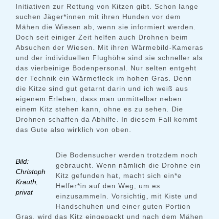
Initiativen zur Rettung von Kitzen gibt. Schon lange
suchen Jäger*innen mit ihren Hunden vor dem
Mähen die Wiesen ab, wenn sie informiert werden.
Doch seit einiger Zeit helfen auch Drohnen beim
Absuchen der Wiesen. Mit ihren Wärmebild-Kameras
und der individuellen Flughöhe sind sie schneller als
das vierbeinige Bodenpersonal. Nur selten entgeht
der Technik ein Wärmefleck im hohen Gras. Denn
die Kitze sind gut getarnt darin und ich weiß aus
eigenem Erleben, dass man unmittelbar neben
einem Kitz stehen kann, ohne es zu sehen. Die
Drohnen schaffen da Abhilfe. In diesem Fall kommt
das Gute also wirklich von oben.
Die Bodensucher werden trotzdem noch
Bild:
gebraucht. Wenn nämlich die Drohne ein
Christoph
Kitz gefunden hat, macht sich ein*e
Krauth,
Helfer*in auf den Weg, um es
privat
einzusammeln. Vorsichtig, mit Kiste und
Handschuhen und einer guten Portion
Gras, wird das Kitz eingepackt und nach dem Mähen