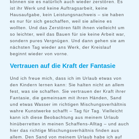
können sie es natürlich auch wieder zerstören. Es
ist ihr Werk und keine Auftragsarbeit, keine
Hausaufgabe, kein Leistungsnachweis – sie haben
es nur für sich geschaffen, weil sie alleine es
wollten. Und das Zerstören fällt ihnen vielleicht um
so leichter, weil das Bauen für sie keine Arbeit war,
sondern pures Vergnügen. Und dann gehen sie am
nächsten Tag wieder ans Werk, der Kreislauf
beginnt wieder von vorne.
Vertrauen auf die Kraft der Fantasie
Und ich freue mich, dass ich im Urlaub etwas von
den Kindern lernen kann: Sie halten nicht an allem
fest, was sie schaffen. Sie vertrauen der Kraft ihrer
Fantasie, die gemeinsam mit ihren Händen, Sand
und etwas Wasser im richtigen Mischungsverhältnis
wahre Kunstwerke schafft – Tag für Tag. Vielleicht
kann ich diese Beobachtung aus meinem Urlaub
hinüberretten in meinen Schaffens-Alltag – und auch
hier das richtige Mischungsverhältnis finden aus
allem. Den Sand von meinem Urlaub habe ich auf