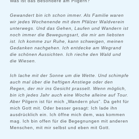
Was ist das Besondere am Pilgern?
Gewandert bin ich schon immer. Als Familie waren
wir jedes Wochenende mit dem Pfälzer
Waldverein
unterwegs.
Und das Gehen, Laufen und Wandern ist
noch immer die Bewegungsart, die mir am liebsten
ist.
Ich komme zur Ruhe, kann schweigen, meinen
Gedanken nachgehen.
Ich entdecke am Wegrand
die schönen Aussichten.
Ich rieche den Wald und
die Wiesen.
Ich lache mit der Sonne um die Wette.
Und schimpfe
auch mal über die heftigen Anstiege oder den
Regen, der mir ins Gesicht prasselt.
Wenn möglich,
bin ich jedes Jahr auch eine Woche alleine auf Tour.
Aber
Pilgern ist für mich „Wandern plus“. Da geht für
mich Gott mit. Oder besser gesagt: Ich lade ihn
ausdrücklich ein. Ich öffne mich dem, was kommen
mag. Ich bin offen für die Begegnungen mit anderen
Menschen, mit mir selbst und eben mit Gott.