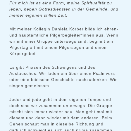
Für mich ist es eine Form, meine Spiritualität zu
leben, neben Gottesdiensten in der Gemeinde,
und
meiner eigenen stillen Zeit.
Mit meiner Kollegin Daniela Körber bilde ich ehren-
und hauptamtliche Pilgerbegleiter*innen aus. Wenn
wir mit einer Gruppe unterwegs sind, beginnt ein
Pilgertag oft mit einem Pilgersegen und einem
Körpergebet.
Es gibt Phasen des Schweigens und des
Austausches. Wir laden ein über einen Psalmvers
oder eine biblische Geschichte nachzudenken. Wir
singen gemeinsam.
Jeder und jede geht in dem eigenen Tempo und
doch sind wir zusammen unterwegs. Die Gruppe
mischt sich immer wieder neu. Man geht mal mit
diesem und dann wieder mit dem anderen. Beim
Gehen schaut man in dieselbe Richtung und
dadurch schweigt es sich auch prima zusammen.