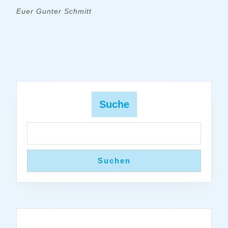
Euer Gunter Schmitt
Suche
Suchen