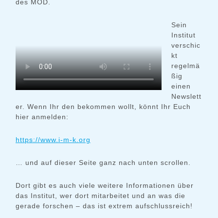
des MÖD.
Sein
Institut
verschic
kt
regelmä
ßig
einen
Newslett
er. Wenn Ihr den bekommen wollt, könnt Ihr Euch
hier anmelden:
https://www.i-m-k.org
… und auf dieser Seite ganz nach unten scrollen.
Dort gibt es auch viele weitere Informationen über
das Institut, wer dort mitarbeitet und an was die
gerade forschen – das ist extrem aufschlussreich!