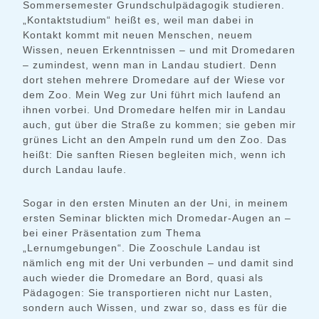
Sommersemester Grundschulpädagogik studieren.
„Kontaktstudium“ heißt es, weil man dabei in
Kontakt kommt mit neuen Menschen, neuem
Wissen, neuen Erkenntnissen – und mit Dromedaren
– zumindest, wenn man in Landau studiert. Denn
dort stehen mehrere Dromedare auf der Wiese vor
dem Zoo. Mein Weg zur Uni führt mich laufend an
ihnen vorbei. Und Dromedare helfen mir in Landau
auch, gut über die Straße zu kommen; sie geben mir
grünes Licht an den Ampeln rund um den Zoo. Das
heißt: Die sanften Riesen begleiten mich, wenn ich
durch Landau laufe.
Sogar in den ersten Minuten an der Uni, in meinem
ersten Seminar blickten mich Dromedar-Augen an –
bei einer Präsentation zum Thema
„Lernumgebungen“. Die Zooschule Landau ist
nämlich eng mit der Uni verbunden – und damit sind
auch wieder die Dromedare an Bord, quasi als
Pädagogen: Sie transportieren nicht nur Lasten,
sondern auch Wissen, und zwar so, dass es für die