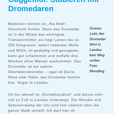
Dromedaren
Beduinen nennen es „Ata Allah“,
Grünes
Geschenk Gottes. Denn das Dromedar
Licht: Am
ist in der Wüste das wichtigste
Dromedar
Transportmittel, es trägt Lasten bis zu
führt in
250 Kilogramm, liefert nebenbei Wolle
Landau
und Milch, ist geduldig und genügsam,
kein Weg
kann gut schwimmen und notfalls drei
vorbei.
Wochen ohne Wasser auskommen. Das
Foto:
Dromedar ist ein wahrer
Mendling
Überlebenskünstler – egal ob Dürre,
Hitze oder Kälte, das Dromedar kommt
klar. Sogar in Landau.
Ich bin aktuell im „Kontaktstudium“ und darum sehr
viel zu Fuß in Landau unterwegs. Die Hörsäle und
Seminarräume der Uni sind hier nämlich über die
ganze Stadt verteilt. Ich darf hier im