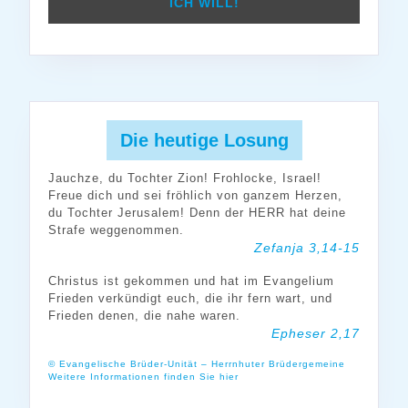
Die heutige Losung
Jauchze, du Tochter Zion! Frohlocke, Israel!
Freue dich und sei fröhlich von ganzem Herzen,
du Tochter Jerusalem! Denn der HERR hat deine
Strafe weggenommen.
Zefanja 3,14-15
Christus ist gekommen und hat im Evangelium
Frieden verkündigt euch, die ihr fern wart, und
Frieden denen, die nahe waren.
Epheser 2,17
© Evangelische Brüder-Unität – Herrnhuter Brüdergemeine
Weitere Informationen finden Sie hier