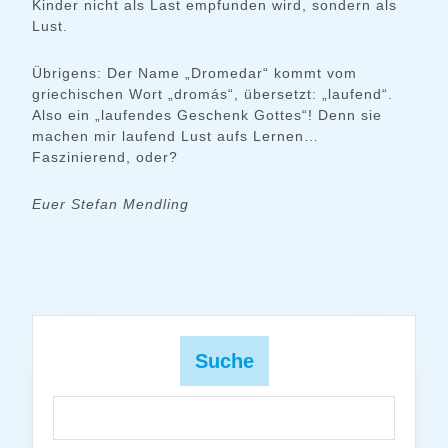
Kinder nicht als Last empfunden wird, sondern als
Lust.
Übrigens: Der Name „Dromedar“ kommt vom
griechischen Wort „dromás“, übersetzt: „laufend“.
Also ein „laufendes Geschenk Gottes“! Denn sie
machen mir laufend Lust aufs Lernen…
Faszinierend, oder?
Euer Stefan Mendling
Suche