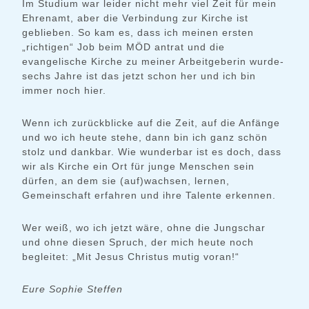
Im Studium war leider nicht mehr viel Zeit für mein
Ehrenamt, aber die Verbindung zur Kirche ist
geblieben. So kam es, dass ich meinen ersten
„richtigen“ Job beim MÖD antrat und die
evangelische Kirche zu meiner Arbeitgeberin wurde-
sechs Jahre ist das jetzt schon her und ich bin
immer noch hier.
Wenn ich zurückblicke auf die Zeit, auf die Anfänge
und wo ich heute stehe, dann bin ich ganz schön
stolz und dankbar. Wie wunderbar ist es doch, dass
wir als Kirche ein Ort für junge Menschen sein
dürfen, an dem sie (auf)wachsen, lernen,
Gemeinschaft erfahren und ihre Talente erkennen.
Wer weiß, wo ich jetzt wäre, ohne die Jungschar
und ohne diesen Spruch, der mich heute noch
begleitet: „Mit Jesus Christus mutig voran!“
Eure Sophie Steffen