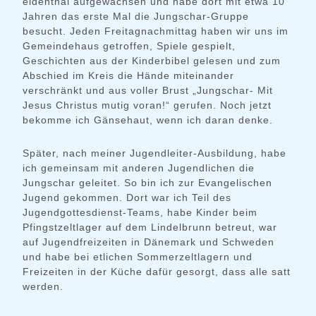
eidenthal aufgewachsen und habe dort mit etwa 10
Jahren das erste Mal die Jungschar-Gruppe
besucht. Jeden Freitagnachmittag haben wir uns im
Gemeindehaus getroffen, Spiele gespielt,
Geschichten aus der Kinderbibel gelesen und zum
Abschied im Kreis die Hände miteinander
verschränkt und aus voller Brust „Jungschar- Mit
Jesus Christus mutig voran!“ gerufen. Noch jetzt
bekomme ich Gänsehaut, wenn ich daran denke.
Später, nach meiner Jugendleiter-Ausbildung, habe
ich gemeinsam mit anderen Jugendlichen die
Jungschar geleitet. So bin ich zur Evangelischen
Jugend gekommen. Dort war ich Teil des
Jugendgottesdienst-Teams, habe Kinder beim
Pfingstzeltlager auf dem Lindelbrunn betreut, war
auf Jugendfreizeiten in Dänemark und Schweden
und habe bei etlichen Sommerzeltlagern und
Freizeiten in der Küche dafür gesorgt, dass alle satt
werden.