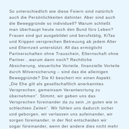
So unterschiedlich wie diese Feiern sind natürlich
auch die Persönlichkeiten dahinter. Aber sind auch
die Beweggründe so individuell? Warum schließt
man überhaupt heute noch den Bund fürs Leben?
Frauen sind gut ausgebildet und berufstätig, KiTas
und Krippen versprechen Betreuung ab jedem Alter
und Elternzeit unterstützt. All das ermöglicht
Partnerschaften ohne Trauschein, Elternschaft ohne
Partner…warum dann noch? Rechtliche
Absicherung, steuerliche Vorteile, finanzielle Vorteile
durch Mitversicherung – sind das die alleinigen
Beweggründe? Die KI beschert mir einen Aspekt:
„Die Ehe gilt als gesellschaftlich anerkanntes
Versprechen, gemeinsam Verantwortung zu
übernehmen“. Stimmt, wir geben uns das
Versprechen füreinander da zu sein „in guten wie in
schlechten Zeiten“. Wir fühlen uns dadurch sicher
und geborgen, wir verlassen uns aufeinander, wir
sorgen füreinander, in der Not entscheiden wir
sogar füreinander, wenn der andere dies nicht mehr