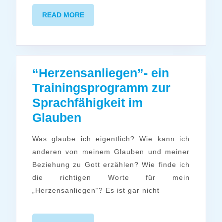
READ
READ MORE
MORE
“Herzensanliegen”- ein
Trainingsprogramm zur
Sprachfähigkeit im
“Herzensanliegen”-
Glauben
ein
Was glaube ich eigentlich? Wie kann ich
Trainingsprogramm
anderen von meinem Glauben und meiner
zur
Beziehung zu Gott erzählen? Wie finde ich
Sprachfähigkeit
die richtigen Worte für mein
im
„Herzensanliegen“? Es ist gar nicht
Glauben