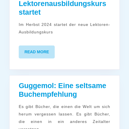
Lektorenausbildungskurs
Neuer
startet
Lektorenausbildungskurs
Im Herbst 2024 startet der neue Lektoren-
startet
Ausbildungskurs
READ
READ MORE
MORE
Guggemol: Eine seltsame
Guggemol:
Buchempfehlung
Eine
Es gibt Bücher, die einen die Welt um sich
seltsame
herum vergessen lassen. Es gibt Bücher,
Buchempfehlu
die einen in ein anderes Zeitalter
versetzen. ...