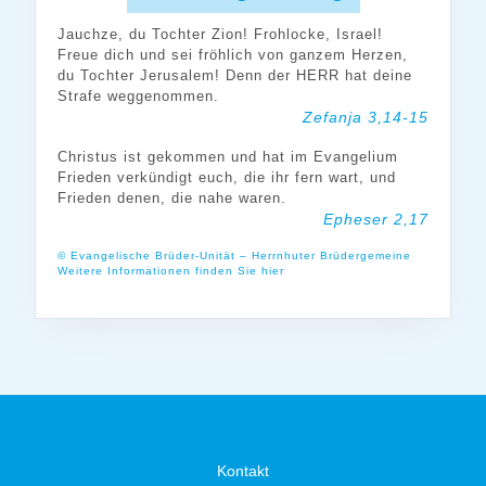
Jauchze, du Tochter Zion! Frohlocke, Israel!
Freue dich und sei fröhlich von ganzem Herzen,
du Tochter Jerusalem! Denn der HERR hat deine
Strafe weggenommen.
Zefanja 3,14-15
Christus ist gekommen und hat im Evangelium
Frieden verkündigt euch, die ihr fern wart, und
Frieden denen, die nahe waren.
Epheser 2,17
© Evangelische Brüder-Unität – Herrnhuter Brüdergemeine
Weitere Informationen finden Sie hier
Kontakt