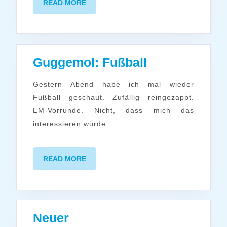
READ
READ MORE
MORE
Guggemol:
Guggemol: Fußball
Fußball
Gestern Abend habe ich mal wieder
Fußball geschaut. Zufällig reingezappt.
EM-Vorrunde. Nicht, dass mich das
interessieren würde.. ....
READ
READ MORE
MORE
Neuer