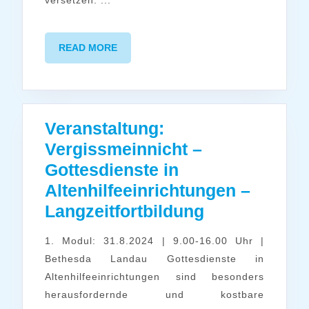
READ
READ MORE
MORE
Veranstaltung:
Vergissmeinnicht –
Gottesdienste in
Altenhilfeeinrichtungen –
Veranstaltun
Langzeitfortbildung
Vergissmein
1. Modul: 31.8.2024 | 9.00-16.00 Uhr |
–
Bethesda Landau Gottesdienste in
Gottesdienst
Altenhilfeeinrichtungen sind besonders
in
herausfordernde und kostbare