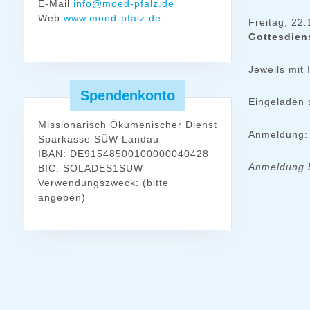
E-Mail
info@moed-pfalz.de
Web
www.moed-pfalz.de
Freitag, 22
Gottesdien
Jeweils mit
Spendenkonto
Eingeladen 
Missionarisch Ökumenischer Dienst
Anmeldung: 
Sparkasse SÜW Landau
IBAN: DE91548500100000040428
Anmeldung b
BIC: SOLADES1SUW
Verwendungszweck: (bitte
angeben)