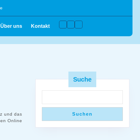
de
Facebook
Instagram
Youtube
Über uns
Kontakt
Suche
Suchen
lz und das
len Online