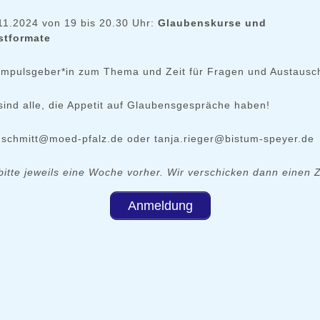
.11.2024 von 19 bis 20.30 Uhr:
Glaubenskurse und
stformate
 Impulsgeber*in zum Thema und Zeit für Fragen und Austausc
sind alle, die Appetit auf Glaubensgespräche haben!
schmitt@moed-pfalz.de oder tanja.rieger@bistum-speyer.de
itte jeweils eine Woche vorher. Wir verschicken dann einen 
Anmeldung