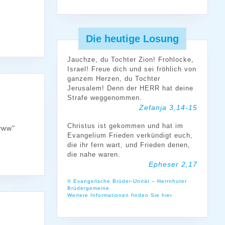
Die heutige Losung
Jauchze, du Tochter Zion! Frohlocke,
Israel! Freue dich und sei fröhlich von
ganzem Herzen, du Tochter
Jerusalem! Denn der HERR hat deine
Strafe weggenommen.
Zefanja 3,14-15
Christus ist gekommen und hat im
www"
Evangelium Frieden verkündigt euch,
die ihr fern wart, und Frieden denen,
die nahe waren.
Epheser 2,17
© Evangelische Brüder-Unität – Herrnhuter
Brüdergemeine
Weitere Informationen finden Sie hier