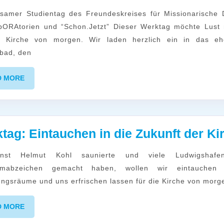
bORAtorien und “Schon.Jetzt” Dieser Werktag möchte Lust
e Kirche von morgen. Wir laden herzlich ein in das eh
bad, den
READ
D MORE
MORE
tag: Eintauchen in die Zukunft der Ki
mabzeichen gemacht haben, wollen wir eintauchen 
ngsräume und uns erfrischen lassen für die Kirche von morge
READ
D MORE
MORE