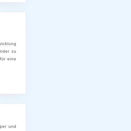
ander zu
für eine