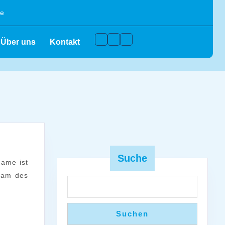
de
Facebook
Instagram
Youtube
Über uns
Kontakt
Suche
eam des
Suchen