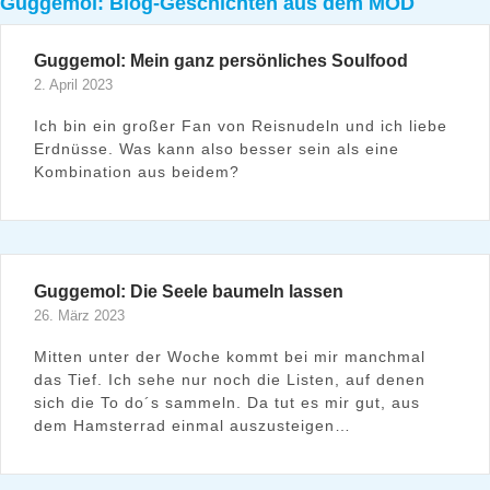
Guggemol: Blog-Geschichten aus dem MÖD
Guggemol: Mein ganz persönliches Soulfood
2. April 2023
Ich bin ein großer Fan von Reisnudeln und ich liebe
Erdnüsse. Was kann also besser sein als eine
Kombination aus beidem?
Guggemol: Die Seele baumeln lassen
26. März 2023
Mitten unter der Woche kommt bei mir manchmal
das Tief. Ich sehe nur noch die Listen, auf denen
sich die To do´s sammeln. Da tut es mir gut, aus
dem Hamsterrad einmal auszusteigen…