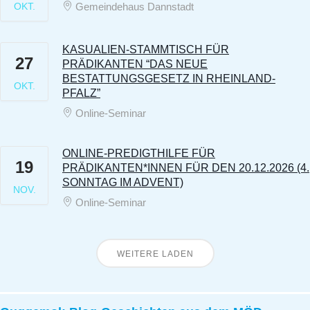
OKT.
Gemeindehaus Dannstadt
KASUALIEN-STAMMTISCH FÜR
27
PRÄDIKANTEN “DAS NEUE
BESTATTUNGSGESETZ IN RHEINLAND-
OKT.
PFALZ”
Online-Seminar
ONLINE-PREDIGTHILFE FÜR
19
PRÄDIKANTEN*INNEN FÜR DEN 20.12.2026 (4.
SONNTAG IM ADVENT)
NOV.
Online-Seminar
WEITERE LADEN