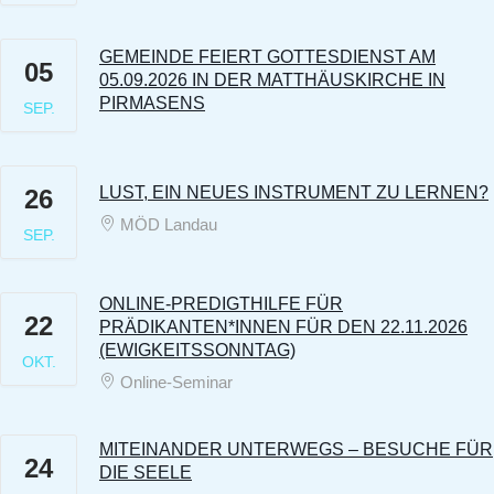
GEMEINDE FEIERT GOTTESDIENST AM
05
05.09.2026 IN DER MATTHÄUSKIRCHE IN
PIRMASENS
SEP.
LUST, EIN NEUES INSTRUMENT ZU LERNEN?
26
MÖD Landau
SEP.
ONLINE-PREDIGTHILFE FÜR
22
PRÄDIKANTEN*INNEN FÜR DEN 22.11.2026
(EWIGKEITSSONNTAG)
OKT.
Online-Seminar
MITEINANDER UNTERWEGS – BESUCHE FÜR
24
DIE SEELE