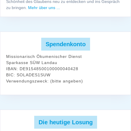
Schönheit des Glaubens neu zu entdecken und ins Gespräch
zu bringen.
Mehr über uns ...
Spendenkonto
Missionarisch Ökumenischer Dienst
Sparkasse SÜW Landau
IBAN: DE91548500100000040428
BIC: SOLADES1SUW
Verwendungszweck: (bitte angeben)
Die heutige Losung