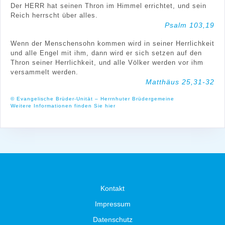
Der HERR hat seinen Thron im Himmel errichtet, und sein
Reich herrscht über alles.
Psalm 103,19
Wenn der Menschensohn kommen wird in seiner Herrlichkeit
und alle Engel mit ihm, dann wird er sich setzen auf den
Thron seiner Herrlichkeit, und alle Völker werden vor ihm
versammelt werden.
Matthäus 25,31-32
© Evangelische Brüder-Unität – Herrnhuter Brüdergemeine
Weitere Informationen finden Sie hier
Kontakt
Impressum
Datenschutz